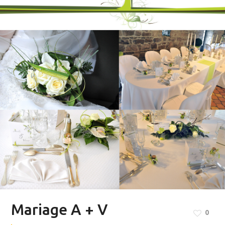
Mariage A + V
0