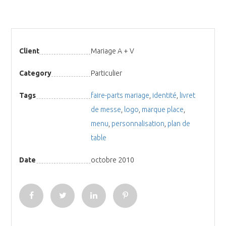
Client
Mariage A + V
Category
Particulier
Tags
faire-parts mariage
,
identité
,
livret
de messe
,
logo
,
marque place
,
menu
,
personnalisation
,
plan de
table
Date
octobre 2010