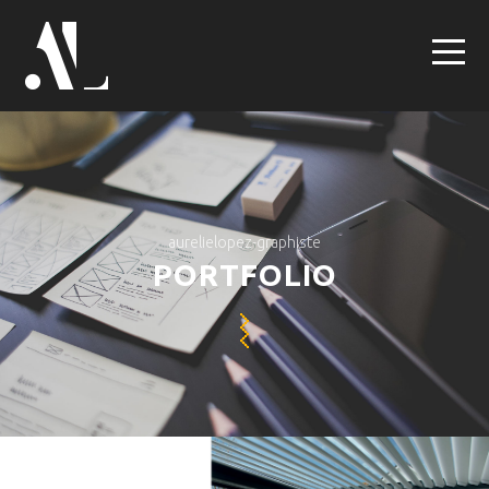
aurelielopez-graphiste
PORTFOLIO