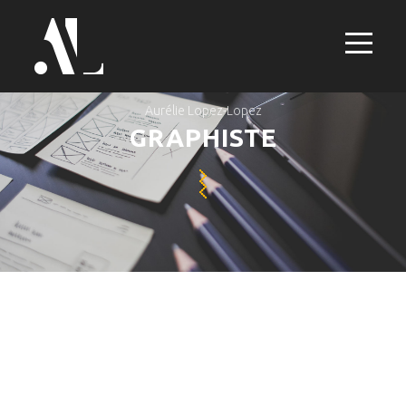
Aurélie Lopez-Lopez
GRAPHISTE