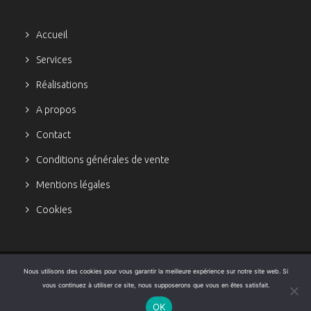
Accueil
Services
Réalisations
A propos
Contact
Conditions générales de vente
Mentions légales
Cookies
Nous utilisons des cookies pour vous garantir la meilleure expérience sur notre site web. Si
Copyright © 2023 Aurélie Lopez Lopez. Tous droits réservés.
vous continuez à utiliser ce site, nous supposerons que vous en êtes satisfait.
OK