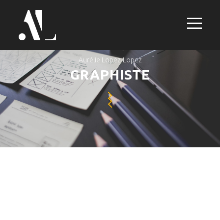
Aurélie Lopez-Lopez
GRAPHISTE