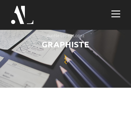
Aurélie Lopez-Lopez
GRAPHISTE