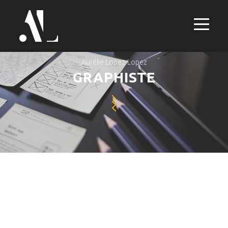
Aurélie Lopez-Lopez
GRAPHISTE