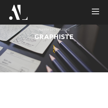
Aurélie Lopez-Lopez
GRAPHISTE