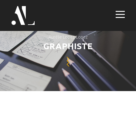
Aurélie Lopez-Lopez
GRAPHISTE