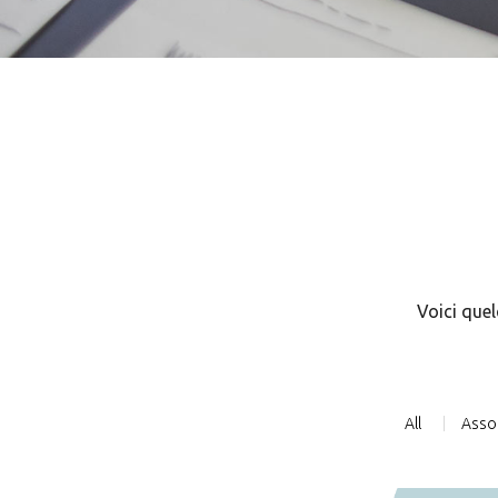
Voici quel
All
Asso