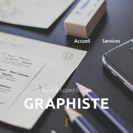
.com
Accueil
Services
Aurélie Lopez-Lopez
GRAPHISTE