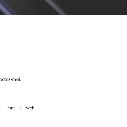
tactez-moi.
Print
Web