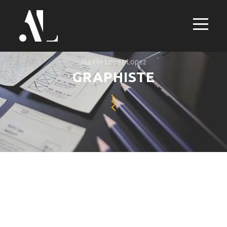
Aurélie Lopez-Lopez
GRAPHISTE