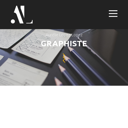
Aurélie Lopez-Lopez
GRAPHISTE