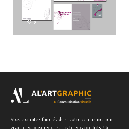
0
Vous souhaitez faire évoluer votre communication
visuelle, valoriser votre activité, vos produits ? Je