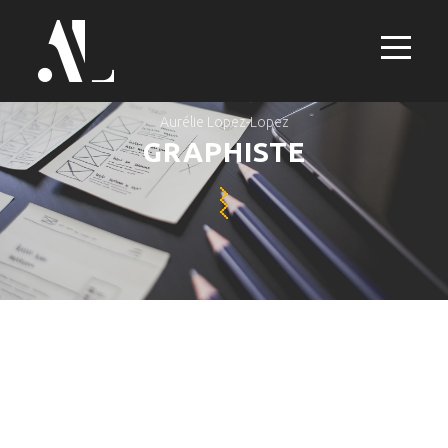
Aurélie Lopez-Lopez
GRAPHISTE