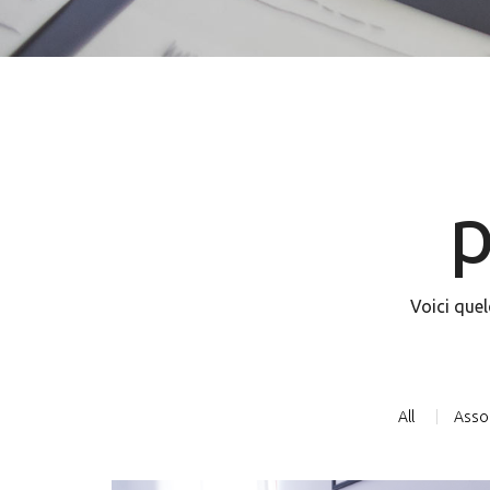
Voici quel
All
Asso