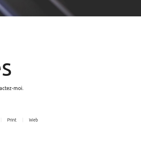
s
tactez-moi.
Print
Web