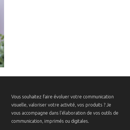
Vous souhaitez faire évoluer votre communication
visuelle, valoriser votre activité, vos produits ? Je
vous accompagne dans l’élaboration de vos outils de
communication, imprimés ou digitales.