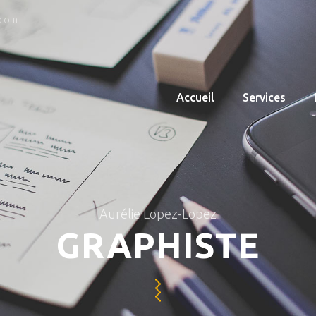
.com
Accueil
Services
Aurélie Lopez-Lopez
GRAPHISTE