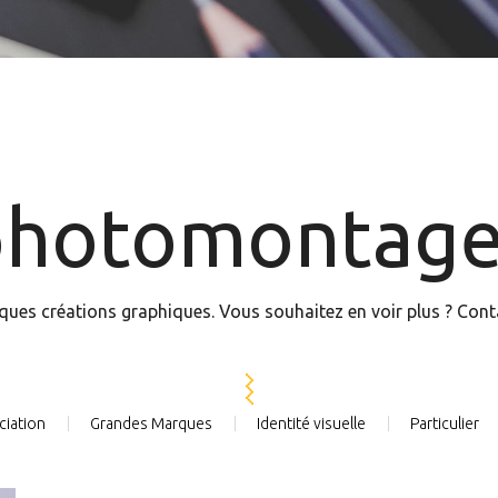
photomontage
ques créations graphiques. Vous souhaitez en voir plus ? Con
ciation
Grandes Marques
Identité visuelle
Particulier