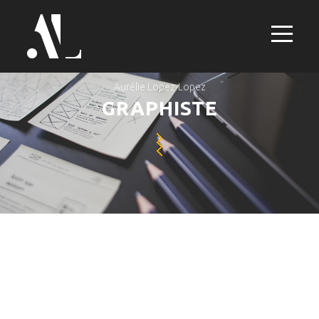
Aurélie Lopez-Lopez
GRAPHISTE