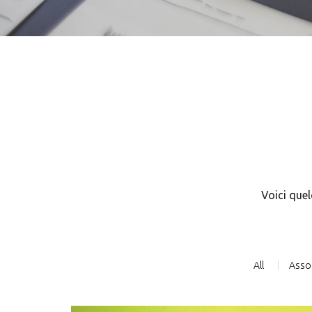
Voici quel
All
Asso