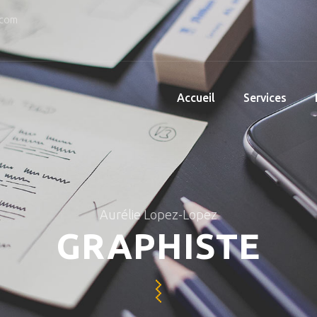
.com
Accueil
Services
Aurélie Lopez-Lopez
GRAPHISTE