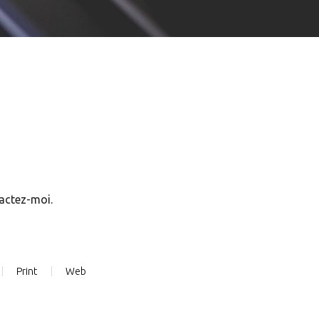
tactez-moi.
Print
Web