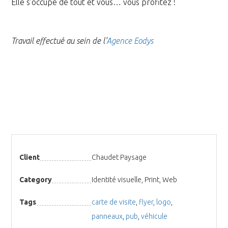
Elle s’occupe de tout et vous… vous profitez !
Travail effectué au sein de l’
Agence Eodys
Client
Chaudet Paysage
Category
Identité visuelle, Print, Web
Tags
carte de visite
,
flyer
,
logo
,
panneaux
,
pub
,
véhicule