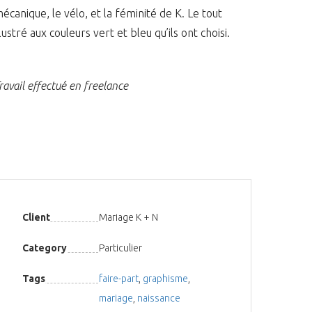
écanique, le vélo, et la féminité de K. Le tout
llustré aux couleurs vert et bleu qu’ils ont choisi.
ravail effectué en freelance
Client
Mariage K + N
Category
Particulier
Tags
faire-part
,
graphisme
,
mariage
,
naissance