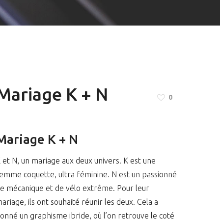
Mariage K + N
0
Mariage K + N
 et N, un mariage aux deux univers. K est une
emme coquette, ultra féminine. N est un passionné
e mécanique et de vélo extrême. Pour leur
ariage, ils ont souhaité réunir les deux. Cela a
onné un graphisme ibride, où l’on retrouve le coté