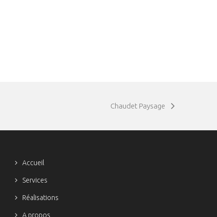
Chaudet Paysage
Accueil
Services
Réalisations
A propos