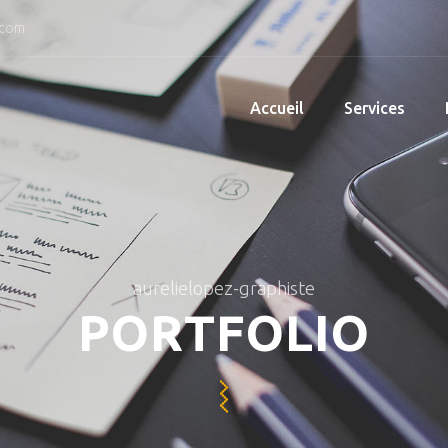
.com
Accueil
Services
aurelielopez-graphiste
PORTFOLIO