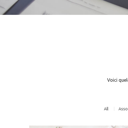
Voici quel
All
Asso