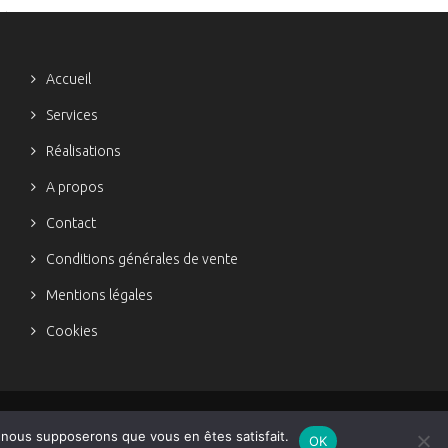
Accueil
Services
Réalisations
A propos
Contact
Conditions générales de vente
Mentions légales
Cookies
e, nous supposerons que vous en êtes satisfait.
OK