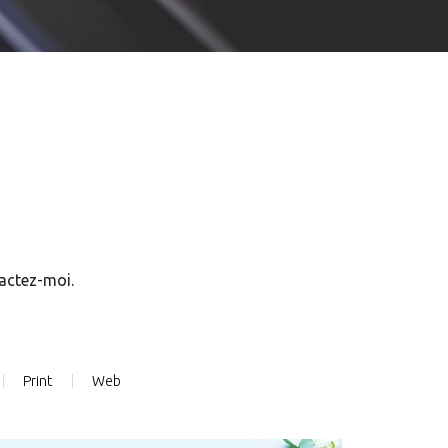
tactez-moi.
Print
Web