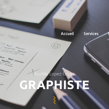
.com
Accueil
Services
Aurélie Lopez-Lopez
GRAPHISTE