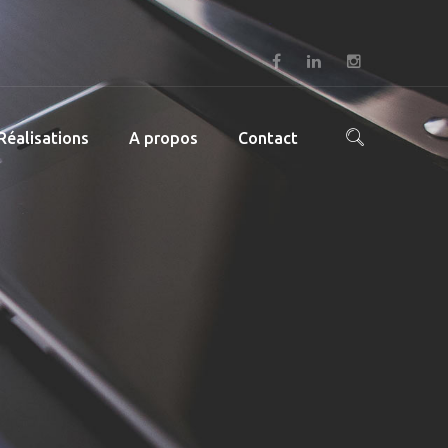
Réalisations
A propos
Contact