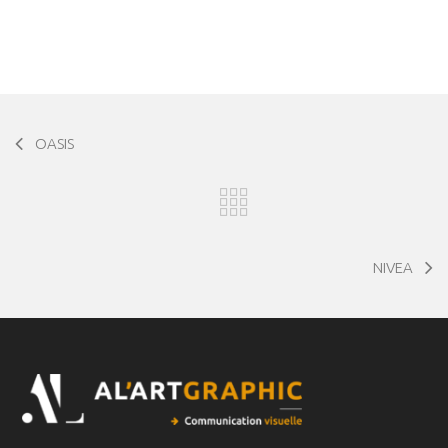
OASIS
NIVEA