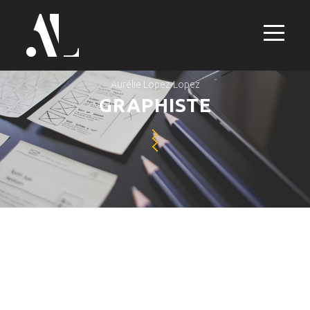
Aurélie Lopez-Lopez
GRAPHISTE