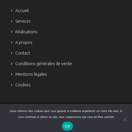
Accueil
Services
Réalisations
A propos
Contact
Conditions générales de vente
Mentions légales
Cookies
Nous utilisons des cookies pour vous garantir la meilleure expérience sur notre site web. Si
Copyright © 2023 Aurélie Lopez Lopez. Tous droits réservés.
vous continuez à utiliser ce site, nous supposerons que vous en êtes satisfait.
OK