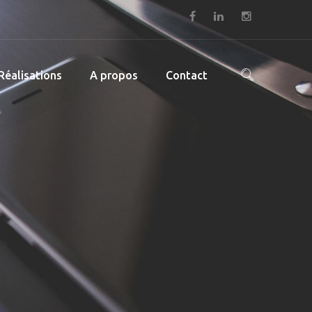
Réalisations
A propos
Contact