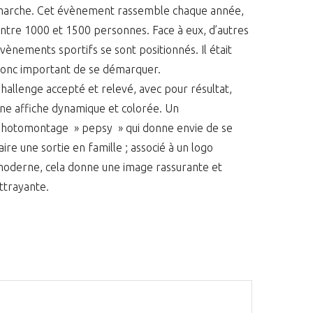
arche. Cet évènement rassemble chaque année,
ntre 1000 et 1500 personnes. Face à eux, d’autres
vènements sportifs se sont positionnés. Il était
onc important de se démarquer.
hallenge accepté et relevé, avec pour résultat,
ne affiche dynamique et colorée. Un
hotomontage » pepsy » qui donne envie de se
aire une sortie en famille ; associé à un logo
oderne, cela donne une image rassurante et
ttrayante.