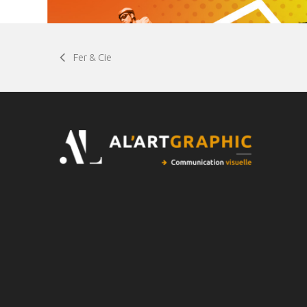
Fer & Cie