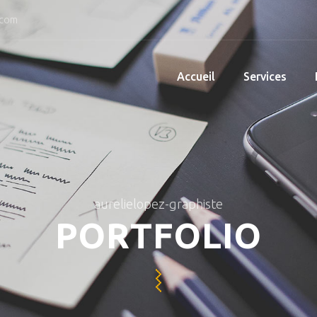
.com
Accueil
Services
aurelielopez-graphiste
PORTFOLIO