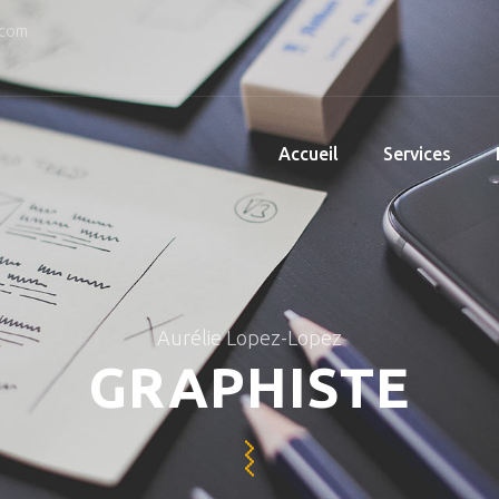
.com
Accueil
Services
Aurélie Lopez-Lopez
GRAPHISTE