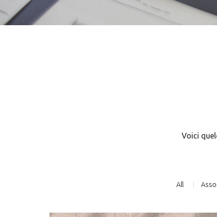
Voici quel
All
Asso