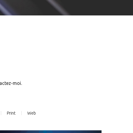
tactez-moi.
Print
Web